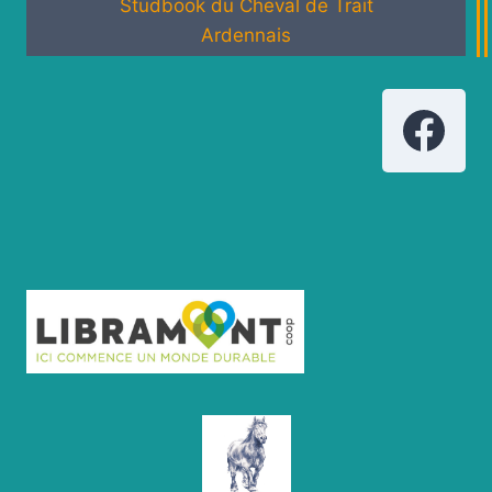
Studbook du Cheval de Trait
Ardennais