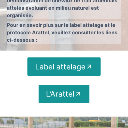
démonstration de chevaux de trait ardennais
attelés évoluant en milieu naturel est
organisée.
Pour en savoir plus sur le label attelage et le
protocole Arattel, veuillez consulter les liens
ci-dessous :
Label attelage
L’Arattel