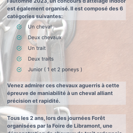
l’automne 2023, un concours d’attelage Indoor
est également organisé. Il est composé des 6
catégories suivantes:
Un cheval
Deux chevaux
Un trait
Deux traits
Junior ( 1 et 2 poneys )
Venez admirer ces chevaux aguerris à cette
épreuve de maniabilité à un cheval alliant
précision et rapidité.
Tous les 2 ans, lors des journées Forêt
organisées par la Foire de Libramont, une