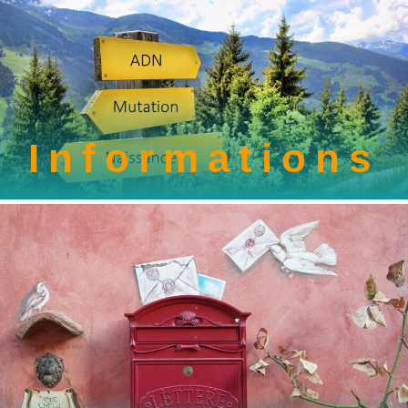
Information
s