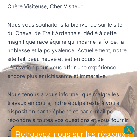
Chère Visiteuse, Cher Visiteur,
Nous vous souhaitons la bienvenue sur le site
du Cheval de Trait Ardennais, dédié à cette
magnifique race équine qui incarne la force, la
noblesse et la polyvalence. Actuellement, notre
site fait peau neuve et est en cours de
rénovation pour vous offrir une expérience
encore plus enrichissante et immersive.
Nous tenons à vous informer que malgré les
travaux en cours, notre équipe reste à votre
disposition par téléphone et par e-mail pour
répondre à toutes vos questions et vous fournir
les informations dont vous avez besoin. Votre