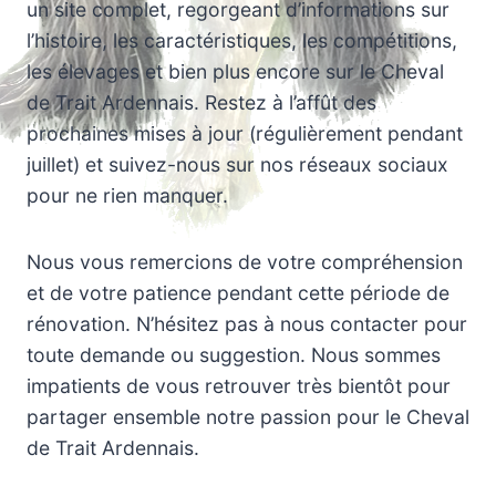
un site complet, regorgeant d’informations sur
l’histoire, les caractéristiques, les compétitions,
les élevages et bien plus encore sur le Cheval
de Trait Ardennais. Restez à l’affût des
prochaines mises à jour (régulièrement pendant
juillet) et suivez-nous sur nos réseaux sociaux
pour ne rien manquer.
Nous vous remercions de votre compréhension
et de votre patience pendant cette période de
rénovation. N’hésitez pas à nous contacter pour
toute demande ou suggestion. Nous sommes
impatients de vous retrouver très bientôt pour
partager ensemble notre passion pour le Cheval
de Trait Ardennais.