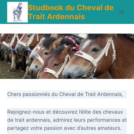
Aller
Studbook du Cheval de
au
Trait Ardennais
contenu
Chers passionnés du Cheval de Trait Ardennais,
Rejoignez-nous et découvrez l’élite des chevaux
de trait ardennais, admirez leurs performances et
partagez votre passion avec d’autres amateurs.