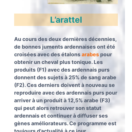
L’arattel
Au cours des deux dernières décennies,
de bonnes juments ardennaises ont été
croisées avec des étalons
arabes
pour
obtenir un cheval plus tonique. Les
produits (F1) avec des ardennais purs
donnent des sujets à 25% de sang arabe
(F2). Ces derniers doivent à nouveau se
reproduire avec des ardennais purs pour
arriver à un produit à 12,5% arabe (F3)
qui peut alors retrouver son statut
ardennais et continuer à diffuser ses
gènes améliorateurs. Ce programme est
toujours d’actualité à ce jour.