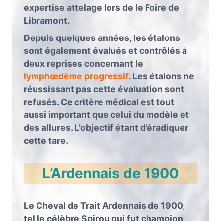
expertise attelage lors de le Foire de
Libramont.
Depuis quelques années, les étalons
sont également évalués et contrôlés à
deux reprises concernant le
lymphœdème progressif
. Les étalons ne
réussissant pas cette évaluation sont
refusés. Ce critère médical est tout
aussi important que celui du modèle et
des allures. L’objectif étant d’éradiquer
cette tare.
L’Ardennais de 1900
Le Cheval de Trait Ardennais de 1900,
tel le célèbre Spirou qui fut champion