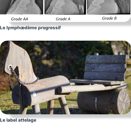
Le lymphœdème progressif
Le label attelage