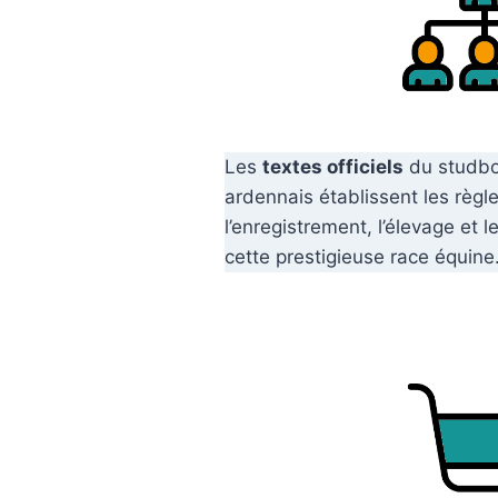
Les
textes officiels
du studboo
ardennais établissent les règl
l’enregistrement, l’élevage et l
cette prestigieuse race équine