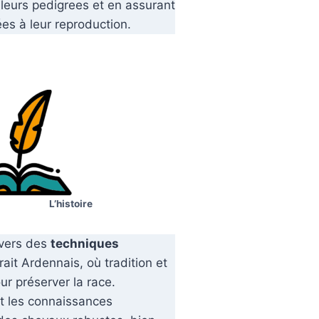
 leurs pedigrees et en assurant
es à leur reproduction.
L’histoire
ivers des
techniques
ait Ardennais, où tradition et
ur préserver la race.
t les connaissances