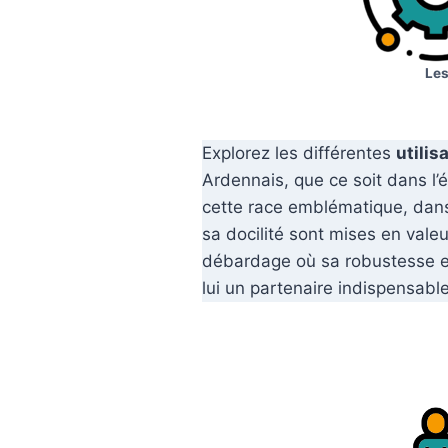
Les
Explorez les différentes
utilis
Ardennais, que ce soit dans l’
cette race emblématique, dans 
sa docilité sont mises en valeu
débardage où sa robustesse et
lui un partenaire indispensable