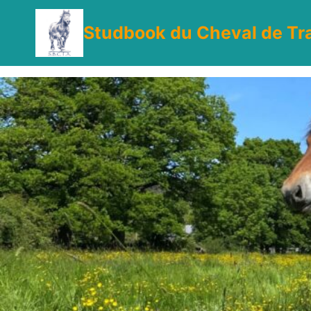
Aller
au
Studbook du Cheval de Tra
contenu