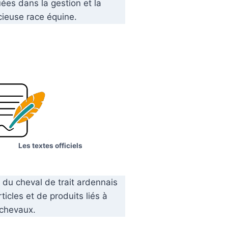
uées dans la gestion et la
cieuse race équine.
Les textes officiels
du cheval de trait ardennais
ticles et de produits liés à
 chevaux.