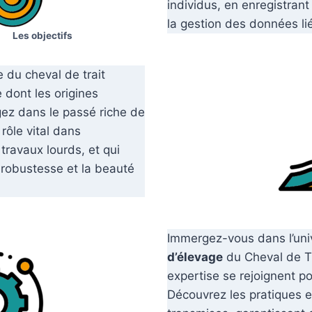
individus, en enregistrant
la gestion des données lié
Les objectifs
 du cheval de trait
 dont les origines
gez dans le passé riche de
 rôle vital dans
s travaux lourds, et qui
a robustesse et la beauté
Immergez-vous dans l’un
d’élevage
du Cheval de Tr
expertise se rejoignent po
Découvrez les pratiques e