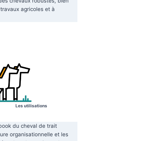
 des chevaux robustes, bien
travaux agricoles et à
Les utilisations
ook du cheval de trait
ture organisationnelle et les