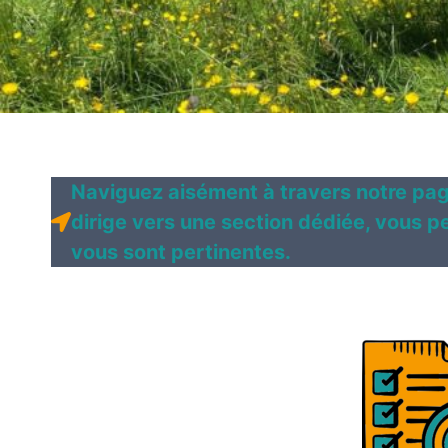
Naviguez aisément à travers notre page
dirige vers une section dédiée, vous p
vous sont pertinentes.