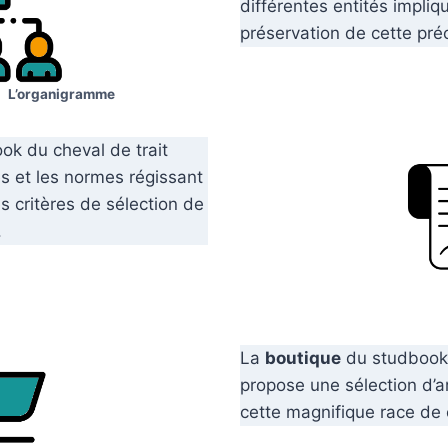
différentes entités impliq
préservation de cette pré
L’organigramme
k du cheval de trait
es et les normes régissant
es critères de sélection de
.
La
boutique
du studbook 
propose une sélection d’ar
cette magnifique race de