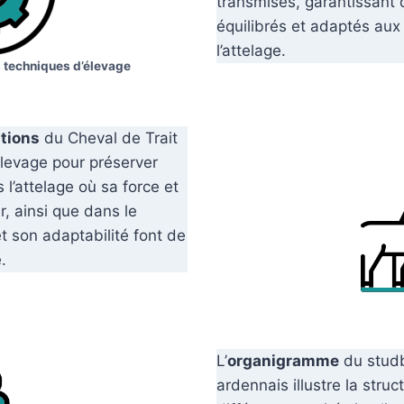
transmises, garantissant
équilibrés et adaptés aux 
l’attelage.
 techniques d’élevage
ations
du Cheval de Trait
élevage pour préserver
l’attelage où sa force et
r, ainsi que dans le
 son adaptabilité font de
.
L’
organigramme
du studb
ardennais illustre la struc